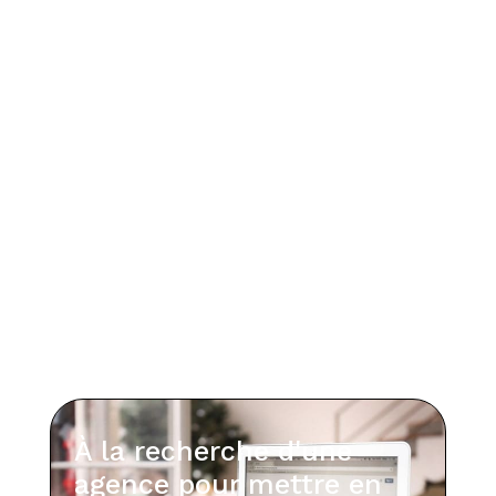
À la recherche d'une
agence pour mettre en