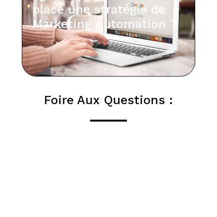
place une stratégie de
Marketing Automation ?
Foire Aux Questions :