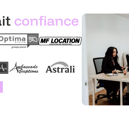
ait
confiance