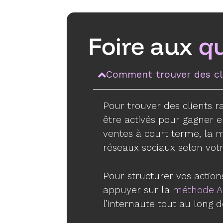
Foire aux
q
Comment trouver des cl
Pour trouver des clients 
être activés pour gagner en
ventes à court terme, la 
réseaux sociaux selon votr
Pour structurer vos action
appuyer sur la
méthode A.
l’internaute tout au long 