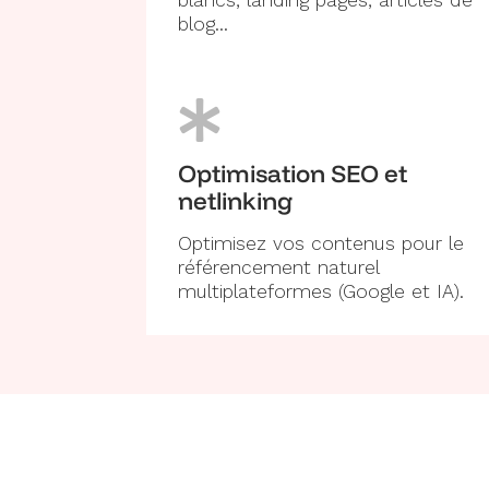
blancs, landing pages, articles de
blog…
Optimisation SEO et
netlinking
Optimisez vos contenus pour le
référencement naturel
multiplateformes (Google et IA).