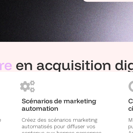
re
en acquisition dig
Scénarios de marketing
C
automation
c
e
Créez des scénarios marketing
M
automatisés pour diffuser vos
p