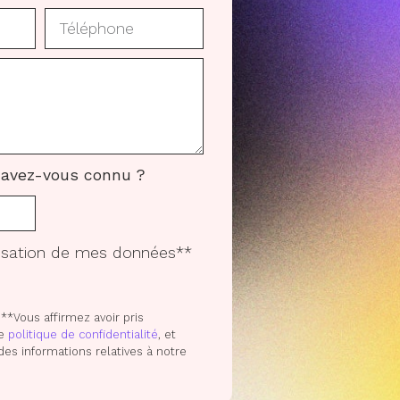
avez-vous connu ?
ilisation de mes données**
**Vous affirmez avoir pris
re
politique de confidentialité
, et
des informations relatives à notre