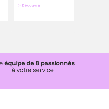
> Découvrir
e
équipe de 8 passionnés
à votre service