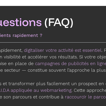
uestions
(FAQ)
ients rapidement ?
rapidement,
digitaliser votre activité est essentiel
. 
 visibilité et accélérer vos résultats. Si votre obj
mise en place de
campagnes de publicités en lign
e secteur — constitue souvent l’approche la plus 
s et transformer plus facilement un prospect en 
I.D.A appliquée au webmarketing
. Cette approch
de son parcours et contribue à
raccourcir le parco