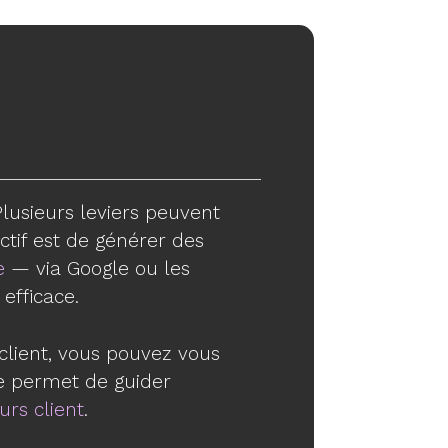
Plusieurs leviers peuvent
ectif est de générer des
e
— via Google ou les
efficace.
client, vous pouvez vous
e permet de guider
urs client
.