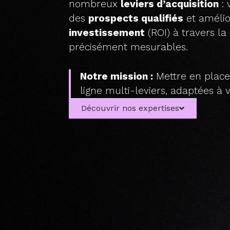
nombreux
leviers d’acquisition
:
des
prospects qualifiés
et amélio
investissement
(ROI) à travers la
précisément mesurables.
Notre mission :
Mettre en place 
ligne multi-leviers, adaptées à 
Découvrir nos expertises