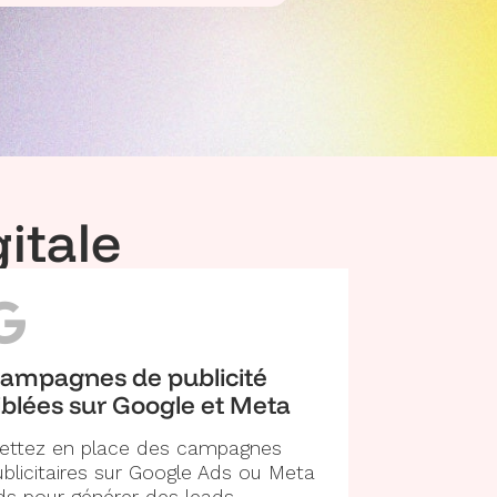
itale
ampagnes de publicité
iblées sur Google et Meta
ettez en place des campagnes
ublicitaires sur Google Ads ou Meta