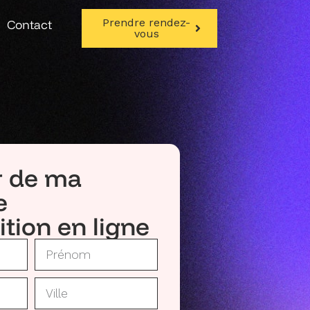
Prendre rendez-
Contact
vous
r de ma
e
ition en ligne