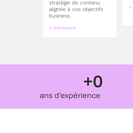
stratégie de contenu
>
alignée à vos objectifs
business.
> Découvrir
+
0
ans d’expérience