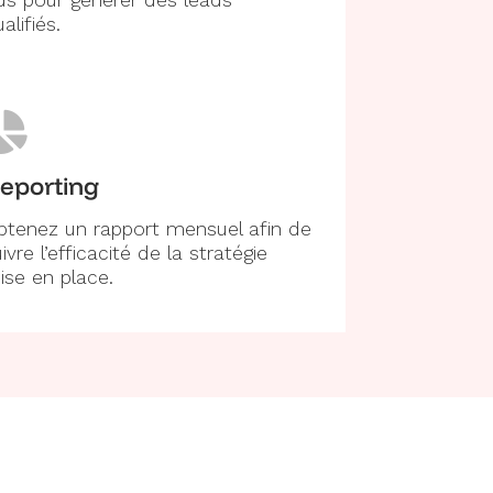
ds pour générer des leads
alifiés.
eporting
btenez un rapport mensuel afin de
ivre l’efficacité de la stratégie
ise en place.