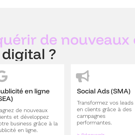
uérir de nouveaux 
digital ?
ublicité en ligne
Social Ads (SMA)
SEA)
Transformez vos leads
en clients grâce à des
agnez de nouveaux
campagnes
lients et développez
performantes.
otre business grâce à la
ublicité en ligne.
> Découvrir