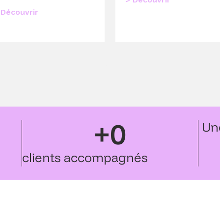
 Découvrir
+
0
Un
clients accompagnés