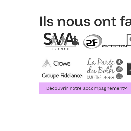
Ils nous ont f
Découvrir notre accompagnement