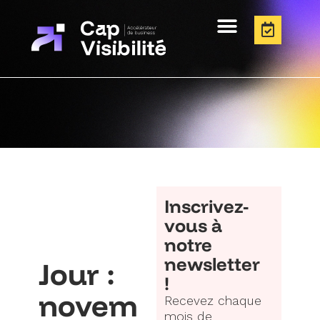
Inscrivez-
vous à
notre
newsletter
Jour :
!
novem
Recevez chaque
mois de