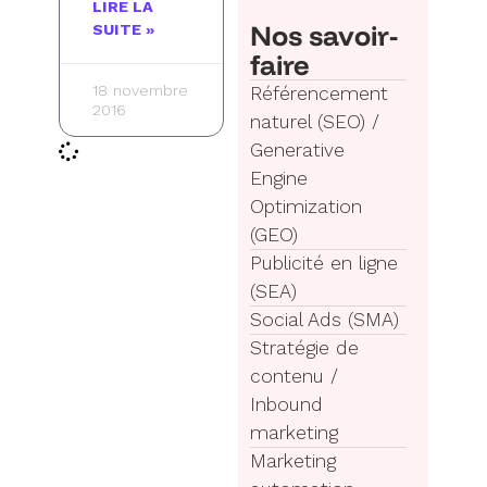
LIRE LA
Nos savoir-
SUITE »
faire
18 novembre
Référencement
2016
naturel (SEO) /
Generative
Engine
Optimization
(GEO)
Publicité en ligne
(SEA)
Social Ads (SMA)
Stratégie de
contenu /
Inbound
marketing
Marketing