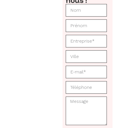
nous !