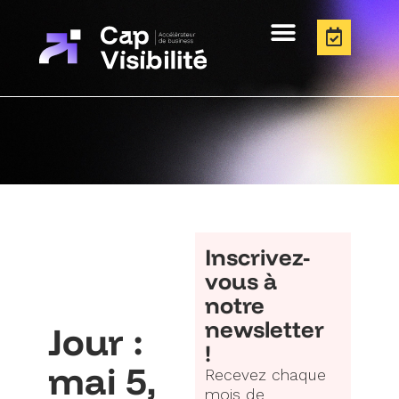
Inscrivez-
vous à
notre
newsletter
Jour :
!
mai 5,
Recevez chaque
mois de