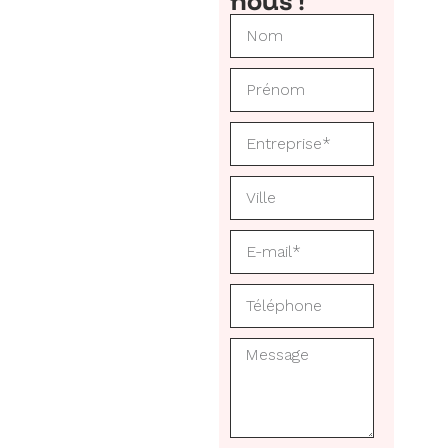
nous !