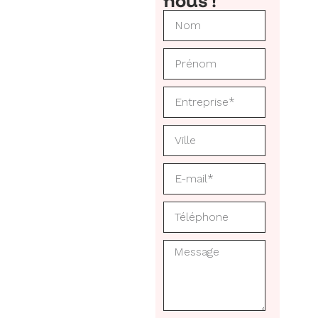
nous !