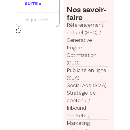
SUITE »
Nos savoir-
faire
26 juin 2025
Référencement
naturel (SEO) /
Generative
Engine
Optimization
(GEO)
Publicité en ligne
(SEA)
Social Ads (SMA)
Stratégie de
contenu /
Inbound
marketing
Marketing