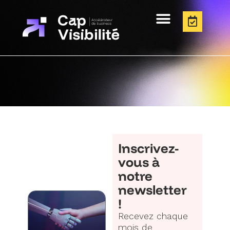
Inscrivez-
vous à
notre
newsletter
!
Recevez chaque
mois de