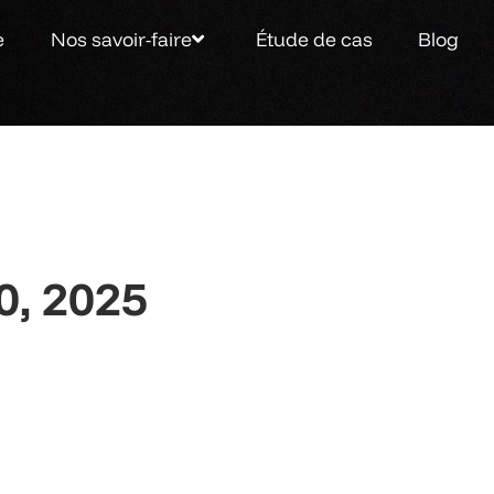
e
Nos savoir-faire
Étude de cas
Blog
0, 2025