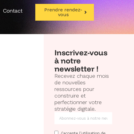
Prendre rendez-
Contact
vous
Inscrivez-vous
à notre
newsletter !
Recevez chaque mois
de nouvelles
ressources pour
construire et
perfectionner votre
stratégie digitale.
J'accepte l'utilisation de