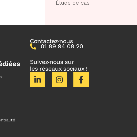
Étude de cas
Contactez-nous
01 89 94 08 20
Suivez-nous sur
édiées
les réseaux sociaux !
s
ntialité