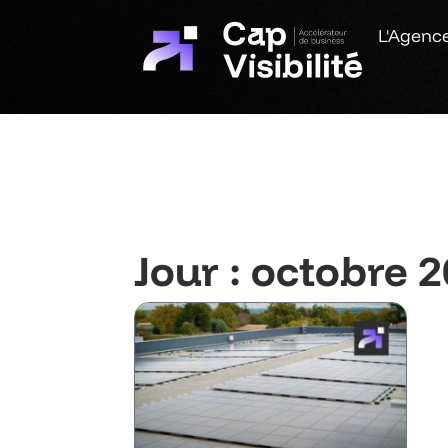
L'Agenc
Jour : octobre 2