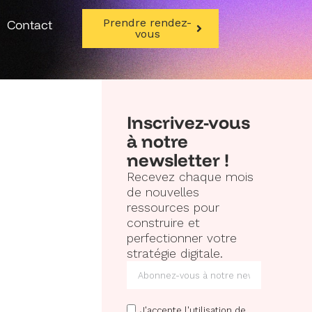
Prendre rendez-
Contact
vous
Inscrivez-vous
à notre
newsletter !
Recevez chaque mois
de nouvelles
ressources pour
construire et
perfectionner votre
stratégie digitale.
J'accepte l'utilisation de