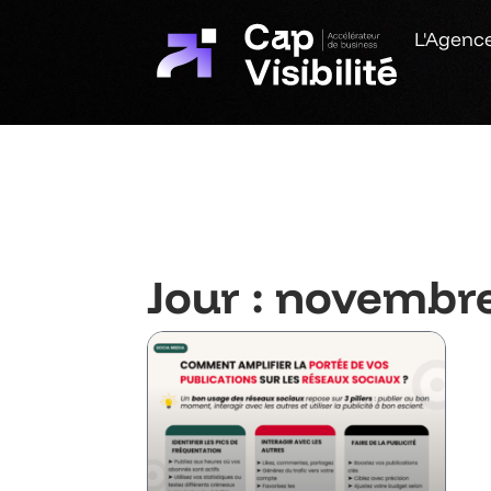
L'Agenc
Jour : novembre