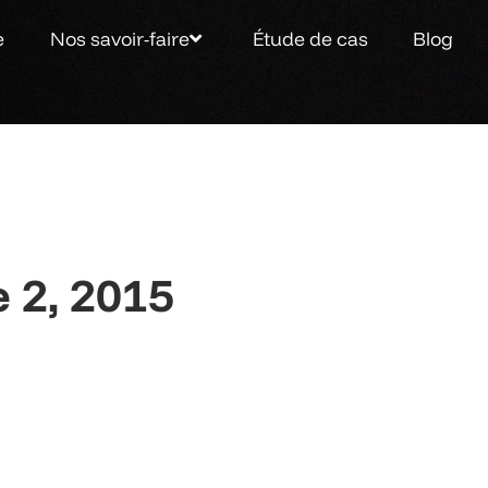
e
Nos savoir-faire
Étude de cas
Blog
 2, 2015