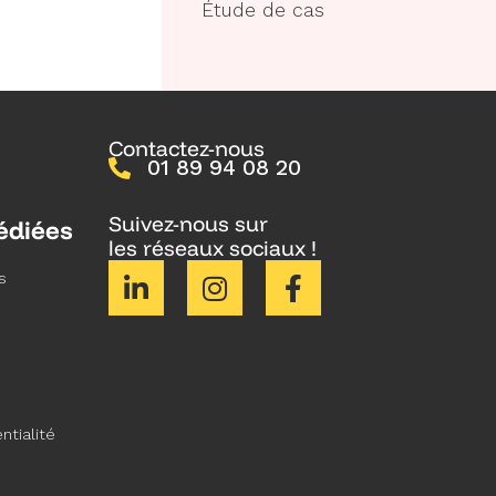
Étude de cas
Contactez-nous
01 89 94 08 20
Suivez-nous sur
édiées
les réseaux sociaux !
s
ntialité