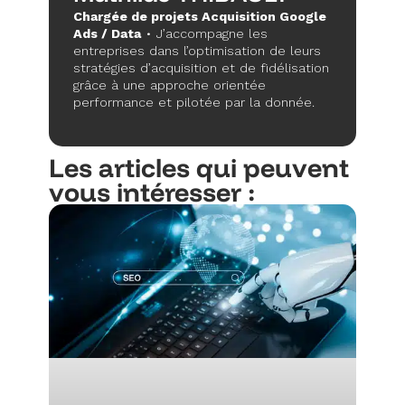
Chargée de projets Acquisition Google
Ads / Data
• J’accompagne les
entreprises dans l’optimisation de leurs
stratégies d’acquisition et de fidélisation
grâce à une approche orientée
performance et pilotée par la donnée.
Les articles qui peuvent
vous intéresser :