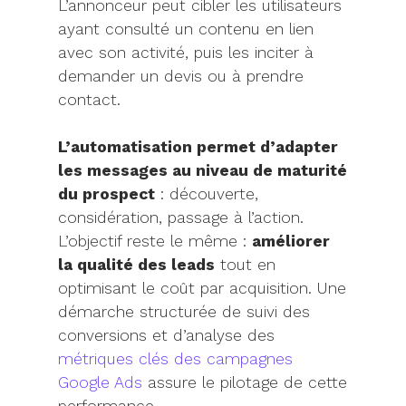
L’annonceur peut cibler les utilisateurs
ayant consulté un contenu en lien
avec son activité, puis les inciter à
demander un devis ou à prendre
contact.
L’automatisation permet d’adapter
les messages au niveau de maturité
du prospect
: découverte,
considération, passage à l’action.
L’objectif reste le même :
améliorer
la qualité des leads
tout en
optimisant le coût par acquisition. Une
démarche structurée de suivi des
conversions et d’analyse des
métriques clés des campagnes
Google Ads
assure le pilotage de cette