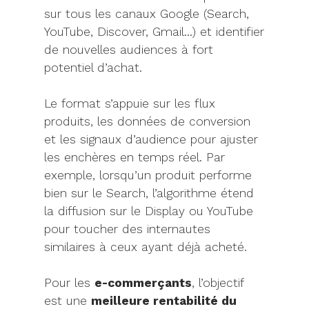
sur tous les canaux Google (Search,
YouTube, Discover, Gmail…) et identifier
de nouvelles audiences à fort
potentiel d’achat.
Le format s’appuie sur les flux
produits, les données de conversion
et les signaux d’audience pour ajuster
les enchères en temps réel. Par
exemple, lorsqu’un produit performe
bien sur le Search, l’algorithme étend
la diffusion sur le Display ou YouTube
pour toucher des internautes
similaires à ceux ayant déjà acheté.
Pour les
e-commerçants
, l’objectif
est une
meilleure rentabilité du