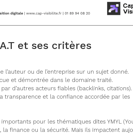
.T et ses critères
 l’auteur ou de l’entreprise sur un sujet donné.
écue et démontrée dans le domaine traité.
par d’autres acteurs fiables (backlinks, citations).
: la transparence et la confiance accordée par les
t importants pour les thématiques dites YMYL (Yo
, la finance ou la sécurité. Mais ils impactent auj