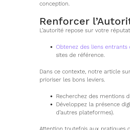
conception.
Renforcer l’Autori
L’autorité repose sur votre réputat
Obtenez des liens entrants
sites de référence.
Dans ce contexte, notre article su
prioriser les bons leviers.
Recherchez des mentions da
Développez la présence digit
d’autres plateformes).
Attention toutefois aux pratiques d