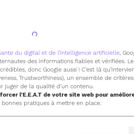
nte du digital et de l’intelligence artificielle
, Goo
ernautes des informations fiables et vérifiées. Le
rédibles, donc Google aussi ! C’est là qu’intervient
veness, Trustworthiness), un ensemble de critères 
r juger de la qualité d’un contenu.
rcer l’E.E.A.T de votre site web pour amélior
s bonnes pratiques à mettre en place.