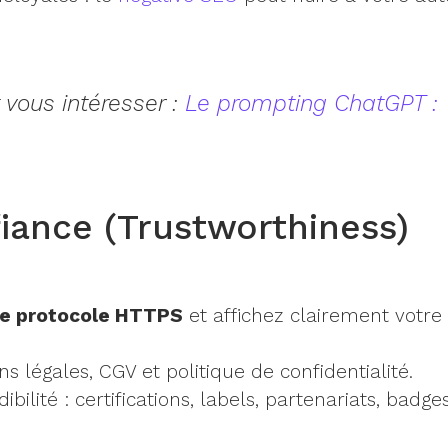
 vous intéresser :
Le prompting ChatGPT :
fiance (Trustworthiness)
 le protocole HTTPS
et affichez clairement votre
 légales, CGV et politique de confidentialité.
bilité : certifications, labels, partenariats, badge