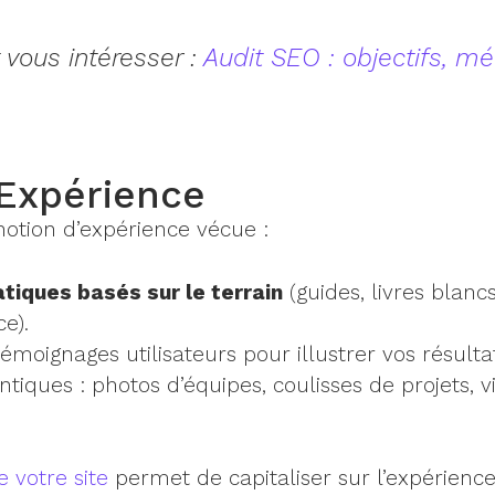
 vous intéresser :
Audit SEO : objectifs, m
’Expérience
 notion d’expérience vécue :
tiques basés sur le terrain
(guides, livres blancs
ce).
 témoignages utilisateurs pour illustrer vos résulta
tiques : photos d’équipes, coulisses de projets, v
 votre site
permet de capitaliser sur l’expérience