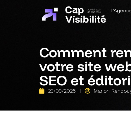
L'Agenc
Comment renfo
votre site we
SEO et éditor
23/09/2025
Marion Rendou