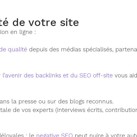
té de votre site
ion en ligne :
 de qualité
depuis des médias spécialisés, partena
r
l’avenir des backlinks et du SEO off-site
vous ai
ns la presse ou sur des blogs reconnus.
ale de vos experts (interviews écrits, contributio
éloyales : le
negative SEO
peut nuire à votre auto