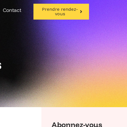
Prendre rendez-
Contact
vous
s
Abonnez-vous