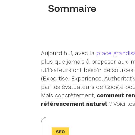
Sommaire
Aujourd’hui, avec la
place grandissa
plus que jamais à proposer aux int
utilisateurs ont besoin de sources c
(Expertise, Experience, Authoritati
par les évaluateurs de Google pou
Mais concrètement,
comment renfo
référencement naturel
? Voici le