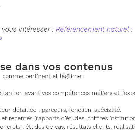
.
 vous intéresser :
Référencement naturel : 
?
tise dans vos contenus
 comme pertinent et légitime :
tant en avant vos compétences métiers et l’exp
ur détaillée : parcours, fonction, spécialité.
et récentes (rapports d’études, chiffres institutio
crets : études de cas, résultats clients, réalisat