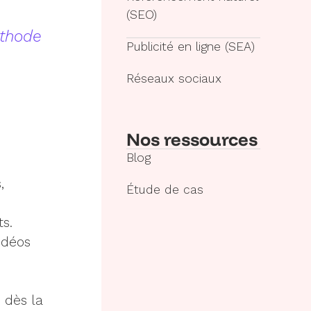
(SEO)
éthode
Publicité en ligne (SEA)
Réseaux sociaux
Nos ressources
Blog
,
Étude de cas
ts.
idéos
 dès la