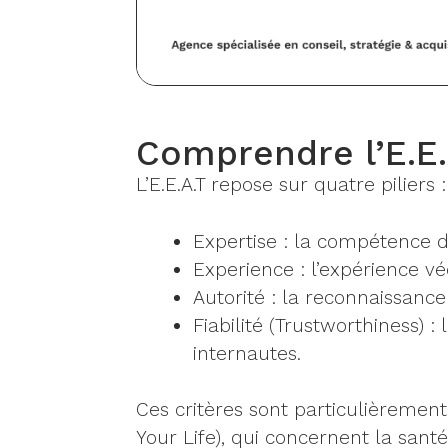
Comprendre l’E.E.A
L’E.E.A.T repose sur quatre piliers :
Expertise : la compétence de
Experience : l’expérience v
Autorité : la reconnaissance 
Fiabilité (Trustworthiness) 
internautes.
Ces critères sont particulièremen
Your Life), qui concernent la santé