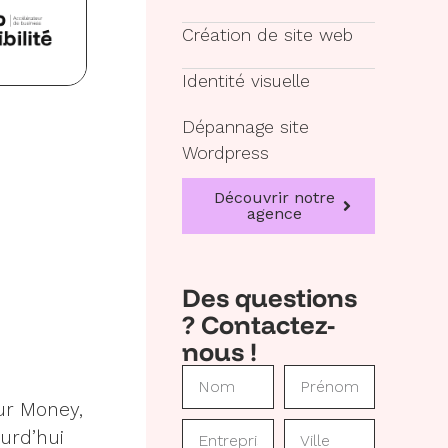
Création de site web
Identité visuelle
Dépannage site
Wordpress
Découvrir notre
agence
Des questions
? Contactez-
nous !
ur Money,
ourd’hui