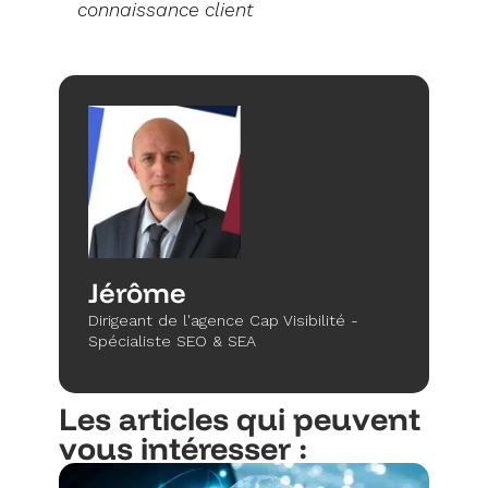
connaissance client
Jérôme
Dirigeant de l'agence Cap Visibilité -
Spécialiste SEO & SEA
Les articles qui peuvent
vous intéresser :