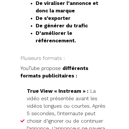
De viraliser l’annonce et
donc la marque
De s’exporter
De générer du trafic
D’améliorer le
référencement.
Plusieurs formats :
YouTube propose
différents
formats publicitaires :
True View « Instream » :
La
vidéo est présentée avant les
vidéos longues ou courtes. Après
5 secondes, l’internaute peut
choisir d’ignorer ou de continuer
l’annonce. L’annonceur ne payera