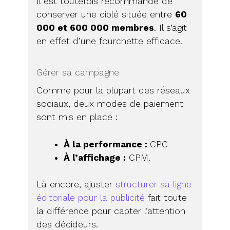
Il est toutefois recommandé de
conserver une ciblé située entre
60
000 et 600 000 membres
. Il s’agit
en effet d’une fourchette efficace.
Gérer sa campagne
Comme pour la plupart des réseaux
sociaux, deux modes de paiement
sont mis en place :
À la performance :
CPC
À l’affichage :
CPM.
Là encore, ajuster
structurer sa ligne
éditoriale pour la publicité
fait toute
la différence pour capter l’attention
des décideurs.