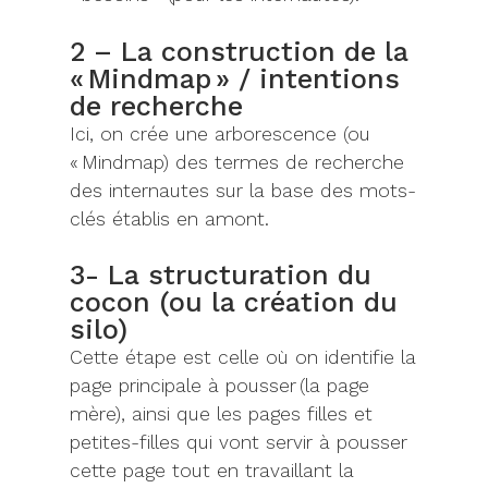
2 – La construction de la
« Mindmap » / intentions
de recherche
Ici, on
crée
u
ne arborescence
(ou
«
Mindmap
)
des
termes de recherche
des internautes
sur la base des mots-
clés établis
en amont
.
3- La structuration du
cocon (ou la création du
silo)
Cette étape est celle où on
identifie la
page
principale à pousser
(la page
mère),
ainsi que les pages filles et
petites-filles qui vont servir à pousser
cette page
tout en
travaillant la