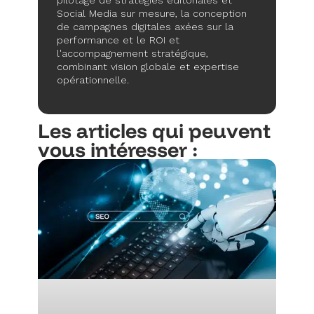
pilotage de stratégies éditoriales et
Social Media sur mesure, la conception
de campagnes digitales axées sur la
performance et le ROI et
l'accompagnement stratégique,
combinant vision globale et expertise
opérationnelle.
Les articles qui peuvent
vous intéresser :