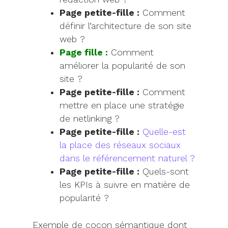
Page petite-fille :
Comment
définir l’architecture de son site
web ?
Page fille :
Comment
améliorer la popularité de son
site ?
Page petite-fille :
Comment
mettre en place une stratégie
de netlinking ?
Page petite-fille :
Quelle-est
la place des réseaux sociaux
dans le référencement naturel ?
Page petite-fille :
Quels-sont
les KPIs à suivre en matière de
popularité ?
Ex
emple de cocon sémantique dont