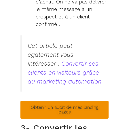
d’achat. On ne va pas délivrer
le même message à un
prospect et à un client
confirmé !
Cet article peut
également vous
intéresser :
Convertir ses
clients en visiteurs grâce
au marketing automation
Obtenir un audit de mes landing
pages
3- Convertir les